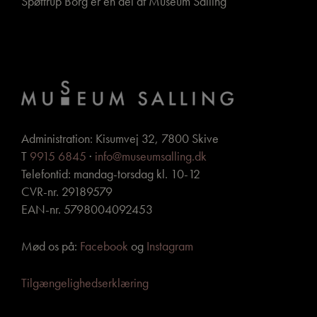
Spøttrup Borg er en del af Museum Salling
Administration: Kisumvej 32, 7800 Skive
T
9915 6845
·
info@museumsalling.dk
Telefontid: mandag-torsdag kl. 10-12
CVR-nr. 29189579
EAN-nr. 5798004092453
Mød os på:
Facebook
og
Instagram
Tilgængelighedserklæring