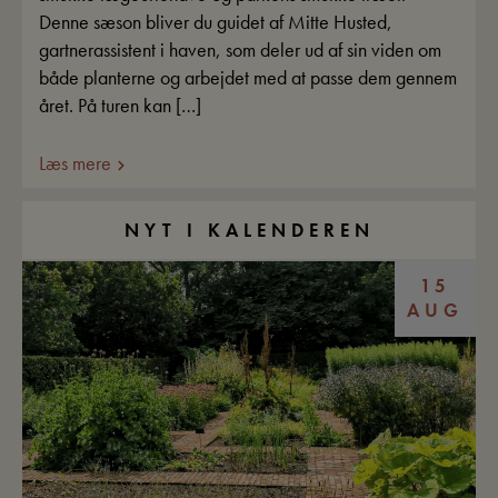
Denne sæson bliver du guidet af Mitte Husted,
gartnerassistent i haven, som deler ud af sin viden om
både planterne og arbejdet med at passe dem gennem
året. På turen kan […]
Læs mere
NYT I KALENDEREN
15
AUG