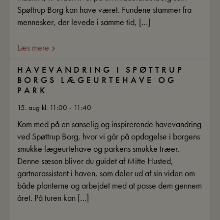
Spøttrup Borg kan have været. Fundene stammer fra
mennesker, der levede i samme tid, […]
Læs mere
HAVEVANDRING I SPØTTRUP
BORGS LÆGEURTEHAVE OG
PARK
15. aug kl. 11:00 - 11:40
Kom med på en sanselig og inspirerende havevandring
ved Spøttrup Borg, hvor vi går på opdagelse i borgens
smukke lægeurtehave og parkens smukke træer.
Denne sæson bliver du guidet af Mitte Husted,
gartnerassistent i haven, som deler ud af sin viden om
både planterne og arbejdet med at passe dem gennem
året. På turen kan […]