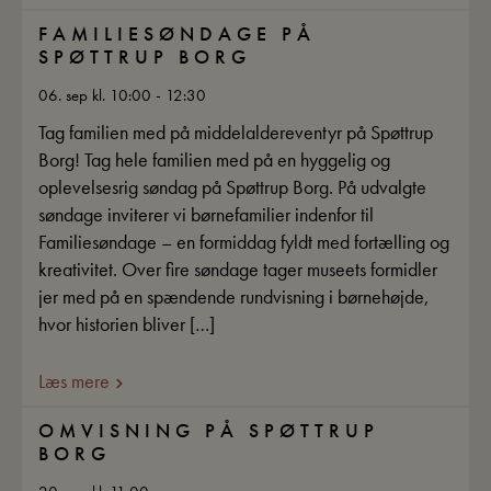
FAMILIESØNDAGE PÅ
SPØTTRUP BORG
06. sep kl. 10:00 - 12:30
Tag familien med på middelaldereventyr på Spøttrup
Borg! Tag hele familien med på en hyggelig og
oplevelsesrig søndag på Spøttrup Borg. På udvalgte
søndage inviterer vi børnefamilier indenfor til
Familiesøndage – en formiddag fyldt med fortælling og
kreativitet. Over fire søndage tager museets formidler
jer med på en spændende rundvisning i børnehøjde,
hvor historien bliver […]
Læs mere
OMVISNING PÅ SPØTTRUP
BORG