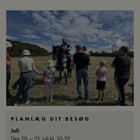
PLANLÆG DIT BESØG
Juli
Den 20. – 25. juli kl. 10-20