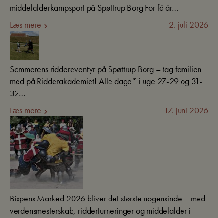
middelalderkampsport på Spøttrup Borg For få år…
Læs mere
2. juli 2026
Sommerens riddereventyr på Spøttrup Borg – tag familien
med på Ridderakademiet! Alle dage* i uge 27-29 og 31-
32…
Læs mere
17. juni 2026
Bispens Marked 2026 bliver det største nogensinde – med
verdensmesterskab, ridderturneringer og middelalder i