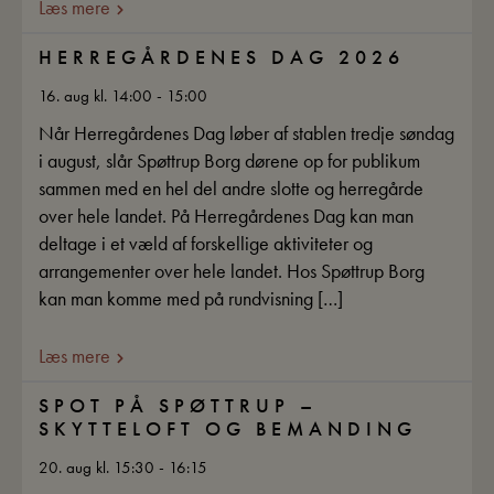
Læs mere
HERREGÅRDENES DAG 2026
16. aug kl. 14:00 - 15:00
Når Herregårdenes Dag løber af stablen tredje søndag
i august, slår Spøttrup Borg dørene op for publikum
sammen med en hel del andre slotte og herregårde
over hele landet. På Herregårdenes Dag kan man
deltage i et væld af forskellige aktiviteter og
arrangementer over hele landet. Hos Spøttrup Borg
kan man komme med på rundvisning […]
Læs mere
SPOT PÅ SPØTTRUP –
SKYTTELOFT OG BEMANDING
20. aug kl. 15:30 - 16:15